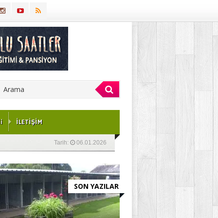
i
İLETİŞİM
Tarih:
06.01.2026
SON YAZILAR