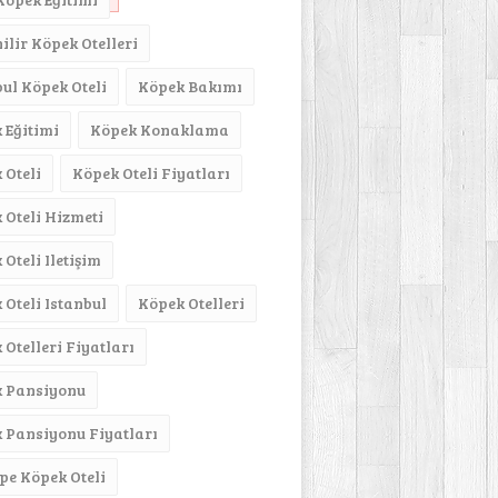
ilir Köpek Otelleri
bul Köpek Oteli
Köpek Bakımı
 Eğitimi
Köpek Konaklama
 Oteli
Köpek Oteli Fiyatları
 Oteli Hizmeti
Oteli Iletişim
 Oteli Istanbul
Köpek Otelleri
 Otelleri Fiyatları
 Pansiyonu
 Pansiyonu Fiyatları
pe Köpek Oteli