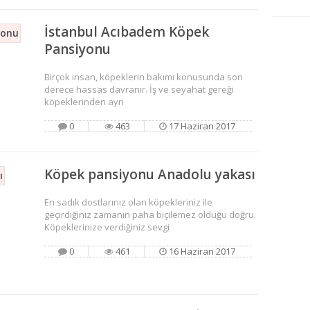
İstanbul Acıbadem Köpek
Pansiyonu
Birçok insan, köpeklerin bakımı konusunda son
derece hassas davranır. İş ve seyahat gereği
köpeklerinden ayrı
0
463
17 Haziran 2017
Köpek pansiyonu Anadolu yakası
En sadık dostlarınız olan köpekleriniz ile
geçirdiğiniz zamanın paha biçilemez olduğu doğru.
Köpeklerinize verdiğiniz sevgi
0
461
16 Haziran 2017