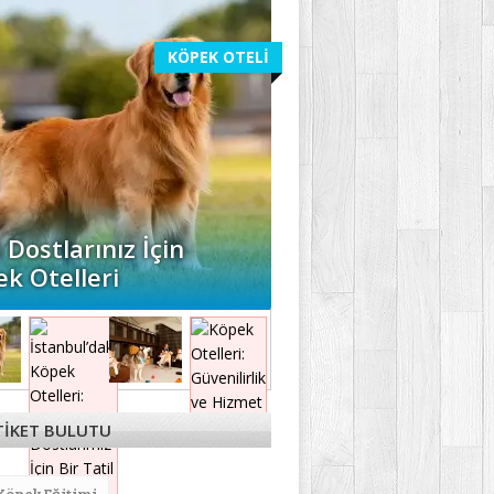
KÖPEK OTELİ
l Dostlarınız İçin
k Otelleri
TİKET BULUTU
Köpek Eğitimi