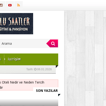
i
İLETİŞİM
Tarih:
06.01.2026
SON YAZILAR