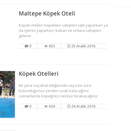
Maltepe Köpek Oteli
Köpek otelleri köpekleri sahipleri tatil yaparken ya
da işlerini yaparken, bakan ve onlara sahipleri
gelene
0
653
25 Aralık 2016
Köpek Otelleri
Bir yere seyahat ettiğinizde veya bir süre
bulunduğunuz yerden uzak kalacağınız
zamanlarda köpeğinizi nereye bırakacağınız
0
634
24 Aralık 2016