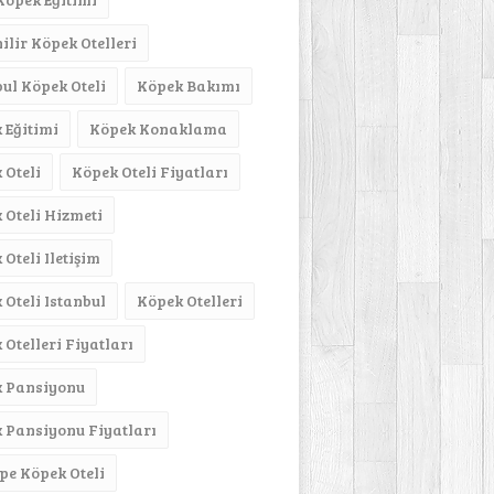
ilir Köpek Otelleri
bul Köpek Oteli
Köpek Bakımı
 Eğitimi
Köpek Konaklama
 Oteli
Köpek Oteli Fiyatları
 Oteli Hizmeti
Oteli Iletişim
 Oteli Istanbul
Köpek Otelleri
 Otelleri Fiyatları
 Pansiyonu
 Pansiyonu Fiyatları
pe Köpek Oteli