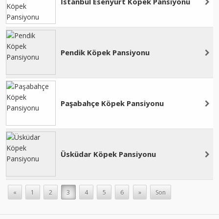
İstanbul Esenyurt Köpek Pansiyonu
Pendik Köpek Pansiyonu
Paşabahçe Köpek Pansiyonu
Üsküdar Köpek Pansiyonu
«
1
2
3
4
5
6
»
Son